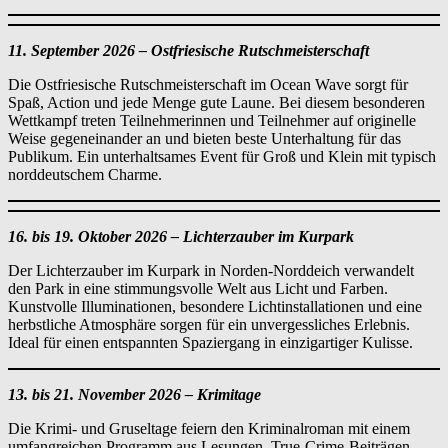
11. September 2026 – Ostfriesische Rutschmeisterschaft
Die Ostfriesische Rutschmeisterschaft im Ocean Wave sorgt für
Spaß, Action und jede Menge gute Laune. Bei diesem besonderen
Wettkampf treten Teilnehmerinnen und Teilnehmer auf originelle
Weise gegeneinander an und bieten beste Unterhaltung für das
Publikum. Ein unterhaltsames Event für Groß und Klein mit typisch
norddeutschem Charme.
16. bis 19. Oktober 2026 – Lichterzauber im Kurpark
Der Lichterzauber im Kurpark in Norden-Norddeich verwandelt
den Park in eine stimmungsvolle Welt aus Licht und Farben.
Kunstvolle Illuminationen, besondere Lichtinstallationen und eine
herbstliche Atmosphäre sorgen für ein unvergessliches Erlebnis.
Ideal für einen entspannten Spaziergang in einzigartiger Kulisse.
13. bis 21. November 2026 – Krimitage
Die Krimi- und Gruseltage feiern den Kriminalroman mit einem
umfangreichen Programm aus Lesungen, True‑Crime‑Beiträgen,