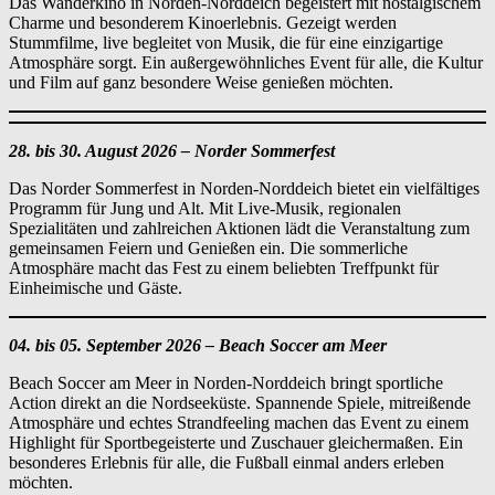
Das Wanderkino in Norden-Norddeich begeistert mit nostalgischem
Charme und besonderem Kinoerlebnis. Gezeigt werden
Stummfilme, live begleitet von Musik, die für eine einzigartige
Atmosphäre sorgt. Ein außergewöhnliches Event für alle, die Kultur
und Film auf ganz besondere Weise genießen möchten.
28. bis 30. August 2026 – Norder Sommerfest
Das Norder Sommerfest in Norden-Norddeich bietet ein vielfältiges
Programm für Jung und Alt. Mit Live-Musik, regionalen
Spezialitäten und zahlreichen Aktionen lädt die Veranstaltung zum
gemeinsamen Feiern und Genießen ein. Die sommerliche
Atmosphäre macht das Fest zu einem beliebten Treffpunkt für
Einheimische und Gäste.
04. bis 05. September 2026 – Beach Soccer am Meer
Beach Soccer am Meer in Norden-Norddeich bringt sportliche
Action direkt an die Nordseeküste. Spannende Spiele, mitreißende
Atmosphäre und echtes Strandfeeling machen das Event zu einem
Highlight für Sportbegeisterte und Zuschauer gleichermaßen. Ein
besonderes Erlebnis für alle, die Fußball einmal anders erleben
möchten.