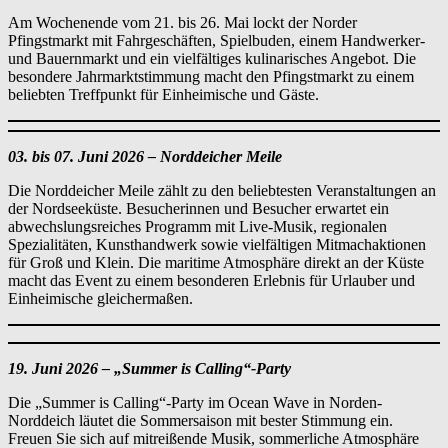
Am Wochenende vom 21. bis 26. Mai lockt der Norder
Pfingstmarkt mit Fahrgeschäften, Spielbuden, einem Handwerker-
und Bauernmarkt und ein vielfältiges kulinarisches Angebot. Die
besondere Jahrmarktstimmung macht den Pfingstmarkt zu einem
beliebten Treffpunkt für Einheimische und Gäste.
03. bis 07. Juni 2026 – Norddeicher Meile
Die Norddeicher Meile zählt zu den beliebtesten Veranstaltungen an
der Nordseeküste. Besucherinnen und Besucher erwartet ein
abwechslungsreiches Programm mit Live-Musik, regionalen
Spezialitäten, Kunsthandwerk sowie vielfältigen Mitmachaktionen
für Groß und Klein. Die maritime Atmosphäre direkt an der Küste
macht das Event zu einem besonderen Erlebnis für Urlauber und
Einheimische gleichermaßen.
19. Juni 2026 – „Summer is Calling“-Party
Die „Summer is Calling“-Party im Ocean Wave in Norden-
Norddeich läutet die Sommersaison mit bester Stimmung ein.
Freuen Sie sich auf mitreißende Musik, sommerliche Atmosphäre