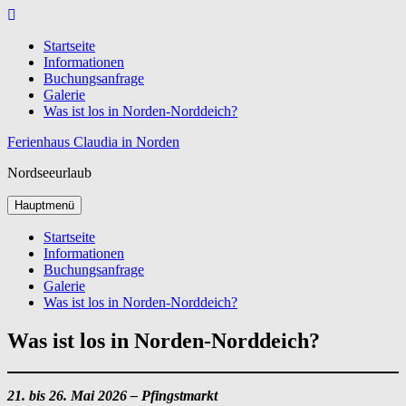
Zum
Inhalt
Startseite
springen
Informationen
Buchungsanfrage
Galerie
Was ist los in Norden-Norddeich?
Ferienhaus Claudia in Norden
Nordseeurlaub
Hauptmenü
Startseite
Informationen
Buchungsanfrage
Galerie
Was ist los in Norden-Norddeich?
Was ist los in Norden-Norddeich?
21. bis 26. Mai 2026 – Pfingstmarkt