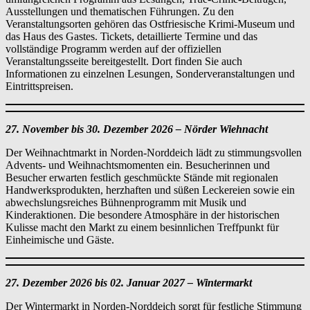
Ausstellungen und thematischen Führungen. Zu den
Veranstaltungsorten gehören das Ostfriesische Krimi‑Museum und
das Haus des Gastes. Tickets, detaillierte Termine und das
vollständige Programm werden auf der offiziellen
Veranstaltungsseite bereitgestellt. Dort finden Sie auch
Informationen zu einzelnen Lesungen, Sonderveranstaltungen und
Eintrittspreisen.
27. November bis 30. Dezember 2026 – Nörder Wiehnacht
Der Weihnachtmarkt in Norden‑Norddeich lädt zu stimmungsvollen
Advents‑ und Weihnachtsmomenten ein. Besucherinnen und
Besucher erwarten festlich geschmückte Stände mit regionalen
Handwerksprodukten, herzhaften und süßen Leckereien sowie ein
abwechslungsreiches Bühnenprogramm mit Musik und
Kinderaktionen. Die besondere Atmosphäre in der historischen
Kulisse macht den Markt zu einem besinnlichen Treffpunkt für
Einheimische und Gäste.
27. Dezember 2026 bis 02. Januar 2027 – Wintermarkt
Der Wintermarkt in Norden-Norddeich sorgt für festliche Stimmung